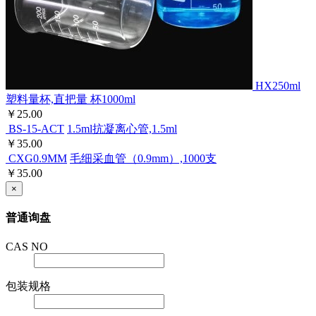
HX250ml
塑料量杯,直把量 杯1000ml
￥25.00
BS-15-ACT
1.5ml抗凝离心管,1.5ml
￥35.00
CXG0.9MM
毛细采血管（0.9mm）,1000支
￥35.00
×
普通询盘
CAS NO
包装规格