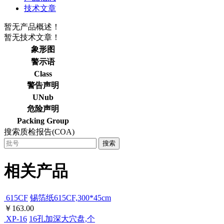
技术文章
暂无产品概述！
暂无技术文章！
象形图
警示语
Class
警告声明
UNub
危险声明
Packing Group
搜索质检报告(COA)
搜索
相关产品
615CF
锡箔纸615CF,300*45cm
￥163.00
XP-16
16孔加深大穴盘,个