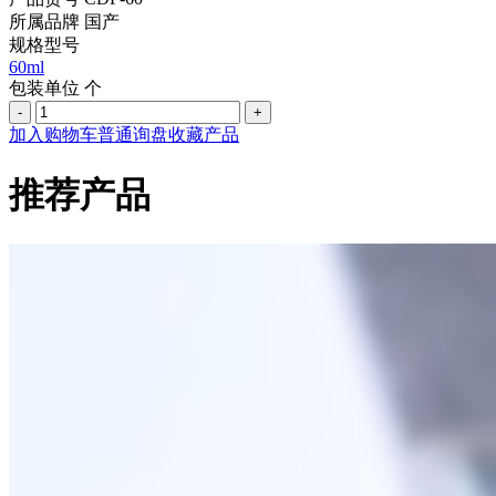
所属品牌
国产
规格型号
60ml
包装单位
个
-
+
加入购物车
普通询盘
收藏产品
推荐产品