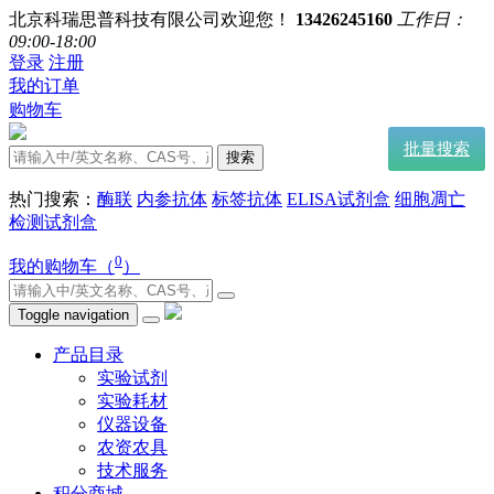
北京科瑞思普科技有限公司欢迎您！
13426245160
工作日：
09:00-18:00
登录
注册
我的订单
购物车
批量搜索
搜索
热门搜索：
酶联
内参抗体
标签抗体
ELISA试剂盒
细胞凋亡
检测试剂盒
0
我的购物车（
）
Toggle navigation
产品目录
实验试剂
实验耗材
仪器设备
农资农具
技术服务
积分商城