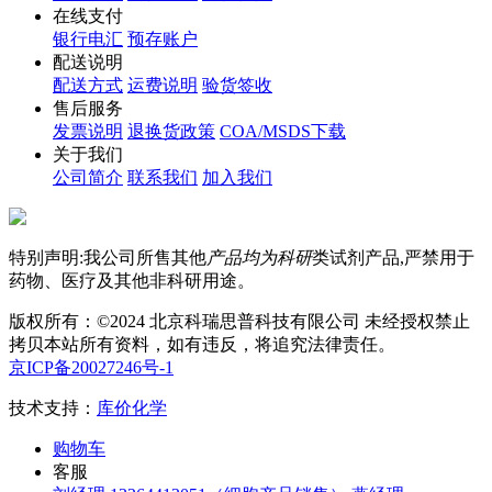
免费注册
购物流程
购物保障
在线支付
银行电汇
预存账户
配送说明
配送方式
运费说明
验货签收
售后服务
发票说明
退换货政策
COA/MSDS下载
关于我们
公司简介
联系我们
加入我们
特别声明:我公司所售其他
产品均为科研
类试剂产品,严禁用于
药物、医疗及其他非科研用途。
版权所有：©2024 北京科瑞思普科技有限公司 未经授权禁止
拷贝本站所有资料，如有违反，将追究法律责任。
京ICP备20027246号-1
技术支持：
库价化学
购物车