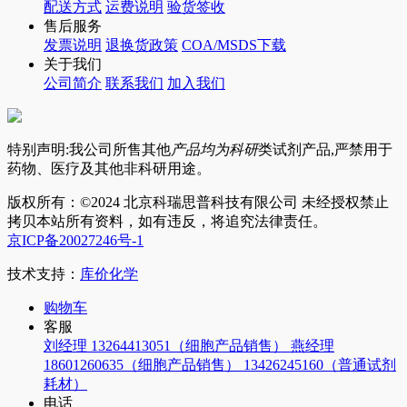
配送方式
运费说明
验货签收
售后服务
发票说明
退换货政策
COA/MSDS下载
关于我们
公司简介
联系我们
加入我们
特别声明:我公司所售其他
产品均为科研
类试剂产品,严禁用于
药物、医疗及其他非科研用途。
版权所有：©2024 北京科瑞思普科技有限公司 未经授权禁止
拷贝本站所有资料，如有违反，将追究法律责任。
京ICP备20027246号-1
技术支持：
库价化学
购物车
客服
刘经理 13264413051（细胞产品销售）
燕经理
18601260635（细胞产品销售）
13426245160（普通试剂
耗材）
电话