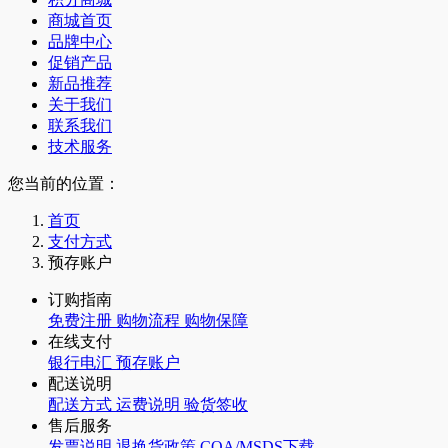
商城首页
品牌中心
促销产品
新品推荐
关于我们
联系我们
技术服务
您当前的位置：
首页
支付方式
预存账户
订购指南
免费注册
购物流程
购物保障
在线支付
银行电汇
预存账户
配送说明
配送方式
运费说明
验货签收
售后服务
发票说明
退换货政策
COA/MSDS下载