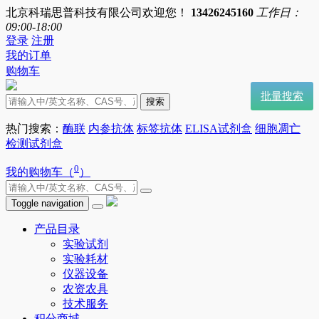
北京科瑞思普科技有限公司欢迎您！
13426245160
工作日：
09:00-18:00
登录
注册
我的订单
购物车
批量搜索
搜索
热门搜索：
酶联
内参抗体
标签抗体
ELISA试剂盒
细胞凋亡
检测试剂盒
0
我的购物车（
）
Toggle navigation
产品目录
实验试剂
实验耗材
仪器设备
农资农具
技术服务
积分商城