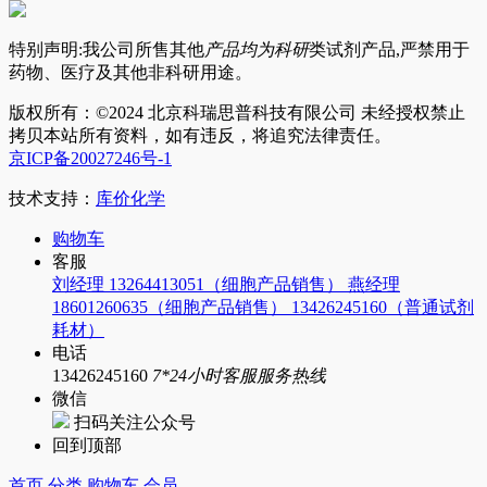
特别声明:我公司所售其他
产品均为科研
类试剂产品,严禁用于
药物、医疗及其他非科研用途。
版权所有：©2024 北京科瑞思普科技有限公司 未经授权禁止
拷贝本站所有资料，如有违反，将追究法律责任。
京ICP备20027246号-1
技术支持：
库价化学
购物车
客服
刘经理 13264413051（细胞产品销售）
燕经理
18601260635（细胞产品销售）
13426245160（普通试剂
耗材）
电话
13426245160
7*24小时客服服务热线
微信
扫码关注公众号
回到顶部
首页
分类
购物车
会员