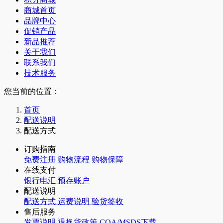
商城首页
品牌中心
促销产品
新品推荐
关于我们
联系我们
技术服务
您当前的位置：
首页
配送说明
配送方式
订购指南
免费注册
购物流程
购物保障
在线支付
银行电汇
预存账户
配送说明
配送方式
运费说明
验货签收
售后服务
发票说明
退换货政策
COA/MSDS下载