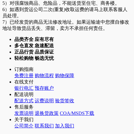
5）对强腐蚀商品、危险品，不能送货至住宅、商务楼。
6）如遇到货运公司二次(重复)收取运费的请马上联系客服人
员处理。
7）已经发货的商品无法修改地址。如果运输途中您擅自修改
地址导致货品丢失、滞留，卖方不承担任何责任。
品类齐全 应有尽有
多仓直发 急速配送
正品行货 品质保证
轻松购物 畅选无忧
订购指南
免费注册
购物流程
购物保障
在线支付
银行电汇
预存账户
配送说明
配送方式
运费说明
验货签收
售后服务
发票说明
退换货政策
COA/MSDS下载
关于我们
公司简介
联系我们
加入我们