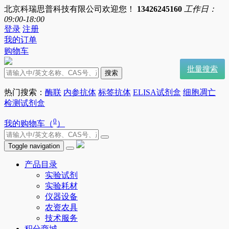
北京科瑞思普科技有限公司欢迎您！
13426245160
工作日：
09:00-18:00
登录
注册
我的订单
购物车
批量搜索
搜索
热门搜索：
酶联
内参抗体
标签抗体
ELISA试剂盒
细胞凋亡
检测试剂盒
0
我的购物车（
）
Toggle navigation
产品目录
实验试剂
实验耗材
仪器设备
农资农具
技术服务
积分商城