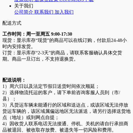
关于我们
公司简介
联系我们
加入我们
配送方式
工作时间：周一至周五 9:00-17:30
现货：显示库存“现货”的商品可以在线订购，付款后24-48小
时内安排发货。
订货：显示库存“2-3天”的商品，请联系客服确认具体交货
期。商品一旦订出，不支持退换货。
配送说明：
1）周六日以及法定节假日送货时间依次顺延；
2）选择物流托运的客户，请下单前咨询客服人员到（市/
县）；
3）凡货运车辆未能通行的区域和送达点，或该区域无法停放
货运车辆的，该区域属偏远地区无法派送，请另行选择送货地
点（地址）或到网点自提；
4）因收货人联系电话无法接通、停机、关机的请自行承担商
品被退回、被收取存放费、被遗失等一切风险和费用。