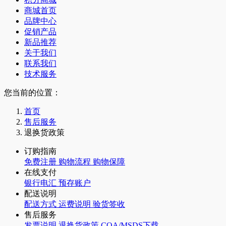
商城首页
品牌中心
促销产品
新品推荐
关于我们
联系我们
技术服务
您当前的位置：
首页
售后服务
退换货政策
订购指南
免费注册
购物流程
购物保障
在线支付
银行电汇
预存账户
配送说明
配送方式
运费说明
验货签收
售后服务
发票说明
退换货政策
COA/MSDS下载