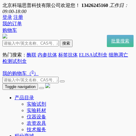
北京科瑞思普科技有限公司欢迎您！
13426245160
工作日：
09:00-18:00
登录
注册
我的订单
购物车
批量搜索
搜索
热门搜索：
酶联
内参抗体
标签抗体
ELISA试剂盒
细胞凋亡
检测试剂盒
0
我的购物车（
）
Toggle navigation
产品目录
实验试剂
实验耗材
仪器设备
农资农具
技术服务
积分商城