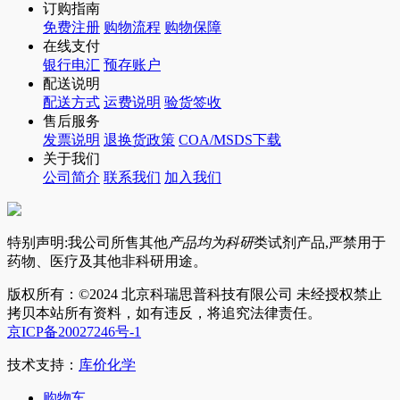
订购指南
免费注册
购物流程
购物保障
在线支付
银行电汇
预存账户
配送说明
配送方式
运费说明
验货签收
售后服务
发票说明
退换货政策
COA/MSDS下载
关于我们
公司简介
联系我们
加入我们
特别声明:我公司所售其他
产品均为科研
类试剂产品,严禁用于
药物、医疗及其他非科研用途。
版权所有：©2024 北京科瑞思普科技有限公司 未经授权禁止
拷贝本站所有资料，如有违反，将追究法律责任。
京ICP备20027246号-1
技术支持：
库价化学
购物车