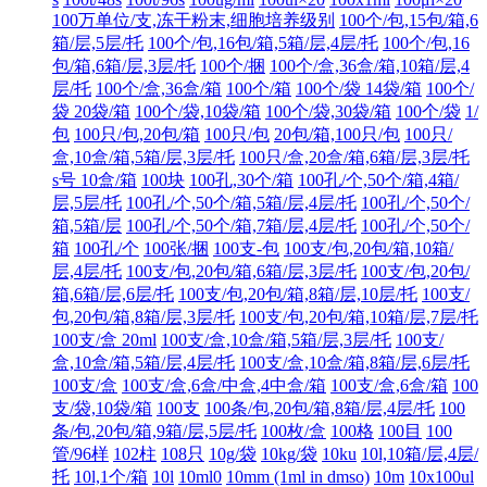
100万单位/支,冻干粉末,细胞培养级别
100个/包,15包/箱,6
箱/层,5层/托
100个/包,16包/箱,5箱/层,4层/托
100个/包,16
包/箱,6箱/层,3层/托
100个/捆
100个/盒,36盒/箱,10箱/层,4
层/托
100个/盒,36盒/箱
100个/箱
100个/袋 14袋/箱
100个/
袋 20袋/箱
100个/袋,10袋/箱
100个/袋,30袋/箱
100个/袋
1/
包
100只/包,20包/箱
100只/包
20包/箱,100只/包
100只/
盒,10盒/箱,5箱/层,3层/托
100只/盒,20盒/箱,6箱/层,3层/托
s号 10盒/箱
100块
100孔,30个/箱
100孔/个,50个/箱,4箱/
层,5层/托
100孔/个,50个/箱,5箱/层,4层/托
100孔/个,50个/
箱,5箱/层
100孔/个,50个/箱,7箱/层,4层/托
100孔/个,50个/
箱
100孔/个
100张/捆
100支-包
100支/包,20包/箱,10箱/
层,4层/托
100支/包,20包/箱,6箱/层,3层/托
100支/包,20包/
箱,6箱/层,6层/托
100支/包,20包/箱,8箱/层,10层/托
100支/
包,20包/箱,8箱/层,3层/托
100支/包,20包/箱,10箱/层,7层/托
100支/盒 20ml
100支/盒,10盒/箱,5箱/层,3层/托
100支/
盒,10盒/箱,5箱/层,4层/托
100支/盒,10盒/箱,8箱/层,6层/托
100支/盒
100支/盒,6盒/中盒,4中盒/箱
100支/盒,6盒/箱
100
支/袋,10袋/箱
100支
100条/包,20包/箱,8箱/层,4层/托
100
条/包,20包/箱,9箱/层,5层/托
100枚/盒
100格
100目
100
管/96样
102柱
108只
10g/袋
10kg/袋
10ku
10l,10箱/层,4层/
托
10l,1个/箱
10l
10ml0
10mm (1ml in dmso)
10m
10x100ul