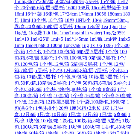
15um,30cm*20m/盒,50盒/箱,6箱/层,5层/托
15个/箱
15孔/
个,20个/箱,6箱/层,6层/托
1600‖
168只
16cm枪型镊子
16l
16ml
16个/ 架
16张/包
17*24cm
174mm
18056
180mm
180
只
18ml
18个/包
18个/箱
18包
18孔/个
18抽
19mm*50m,1
卷/盒,20盒/箱,16箱/层,9层/托
19mm
1e6/管
1ea
1gm
1he
1kg/盒
1kg/袋
1kit
1ku
1mg(1mg/ml in water)
1mg/≧95%
1ml×10
1ml×25支
1ml×5
1ml*145mm
1ml/瓶
1ml/管
1mlx5
1mm
1mol/l ph8.0 100ml
1opcs/pk
1ug
1x106
1x96
1个,500
个/箱
1个/1包
1个/包,100包/箱,6箱/层,5层/托
1个/包,100
包/箱,6箱/层,6层/托
1个/包,100包/箱,9箱/层,7层/托
1个/
包,120包/箱
1个/包,12包/箱,5箱/层,5层/托
1个/包,12包/
箱,7箱/层,5层/托
1个/包,12包/箱,8箱/层,7层/托
1个/包,25
包/箱,10箱/层,3层/托
1个/包,50包/箱,10箱/层,3层/托
1个/
包,50包/箱,18箱/层,5层/托
1个/包,50包/箱,6箱/层,5层/托
1
个/包,50包/箱
1个/块,4块/包,80块/箱
1个/盒 8盒/箱
1个/
盒,100盒/箱
1个/盒,10盒/箱
1个/盒,16盒/箱
1个/盒,20盒/箱
1个/盒,12盒/箱,12箱/层,5层/托
1个/袋,100袋/包,16包/箱
1
包(共6个)
1包(共8个)
20包
1厘米粗+2米长
1双
1只/中
盒,12只/箱
1只/盒,10只/箱
1只/盒,12只/箱
1只/盒,6盒/箱
1
只/盒
1块/包,100包/箱
1块/包,100块/箱,8箱/层,5层/托
1块/
包,100块/箱,9箱/层,5层/托
1块/包,100块/箱
1块/包,48块/箱
1块/包,60块/箱
1块/包,
1个/包,,50包/箱
1块/盒
1对门卡扣